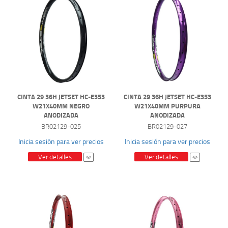
CINTA 29 36H JETSET HC-E353
CINTA 29 36H JETSET HC-E353
W21X40MM NEGRO
W21X40MM PURPURA
ANODIZADA
ANODIZADA
BR02129-025
BR02129-027
Inicia sesión para ver precios
Inicia sesión para ver precios
Ver detalles
Ver detalles