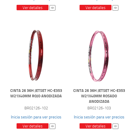
Ver detalles
Ver detalles
CINTA 26 36H JETSET HC-E353
CINTA 26 36H JETSET HC-E353
W21X40MM ROJO ANODIZADA
W21X40MM ROSADO
ANODIZADA
BR02126-102
BR02126-103
Inicia sesión para ver precios
Inicia sesión para ver precios
Ver detalles
Ver detalles