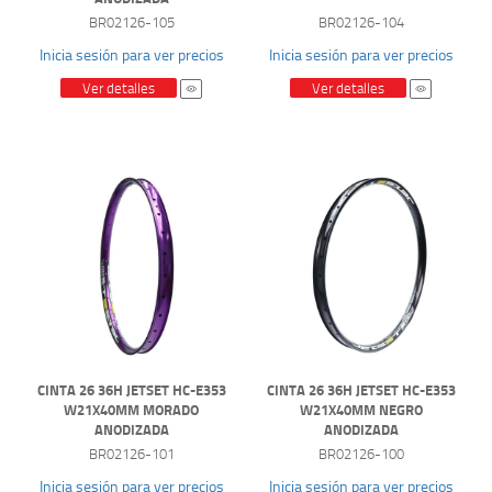
BR02126-105
BR02126-104
Inicia sesión para ver precios
Inicia sesión para ver precios
Ver detalles
Ver detalles
CINTA 26 36H JETSET HC-E353
CINTA 26 36H JETSET HC-E353
W21X40MM MORADO
W21X40MM NEGRO
ANODIZADA
ANODIZADA
BR02126-101
BR02126-100
Inicia sesión para ver precios
Inicia sesión para ver precios