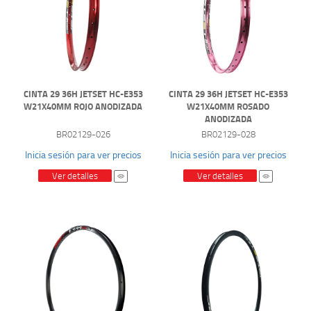
CINTA 29 36H JETSET HC-E353
CINTA 29 36H JETSET HC-E353
W21X40MM ROJO ANODIZADA
W21X40MM ROSADO
ANODIZADA
BR02129-026
BR02129-028
Inicia sesión para ver precios
Inicia sesión para ver precios
Ver detalles
Ver detalles