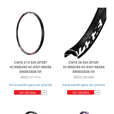
CINTA 27.5 32H JETSET
CINTA 29 32H JETSET
XC/ENDURO HC-E337 NEGRA
XC/ENDURO HC-E337 NEGRA
ANODIZADA (D)
ANODIZADA (D)
BR02127-014
BR02129-009
Inicia sesión para ver precios
Inicia sesión para ver precios
Ver detalles
Ver detalles