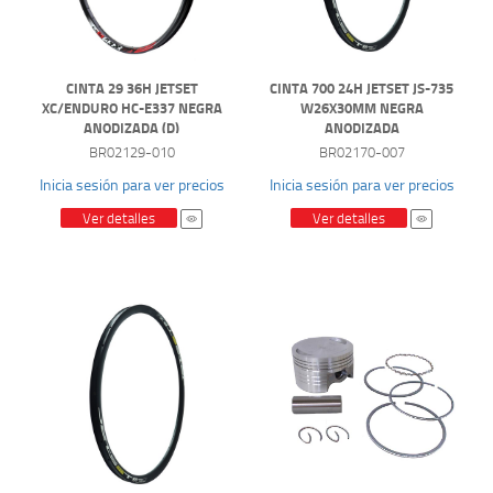
CINTA 29 36H JETSET
CINTA 700 24H JETSET JS-735
XC/ENDURO HC-E337 NEGRA
W26X30MM NEGRA
ANODIZADA (D)
ANODIZADA
BR02129-010
BR02170-007
Inicia sesión para ver precios
Inicia sesión para ver precios
Ver detalles
Ver detalles