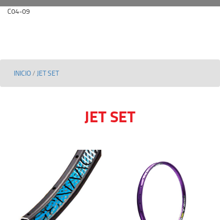
C04-09
INICIO
/
JET SET
JET SET