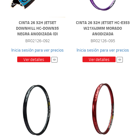
CINTA 26 32H JETSET
CINTA 26 32H JETSET HC-E353
DOWNHILL HC-DOWN35
W21X40MM MORADO
NEGRA ANODIZADA (D)
ANODIZADA
BR02126-092
BR02126-095
Inicia sesión para ver precios
Inicia sesión para ver precios
Ver detalles
Ver detalles