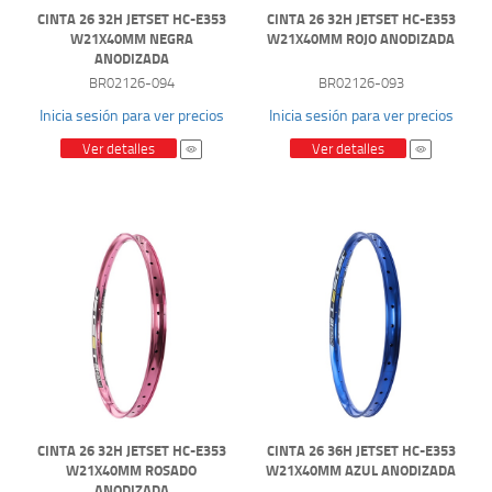
CINTA 26 32H JETSET HC-E353
CINTA 26 32H JETSET HC-E353
W21X40MM NEGRA
W21X40MM ROJO ANODIZADA
ANODIZADA
BR02126-094
BR02126-093
Inicia sesión para ver precios
Inicia sesión para ver precios
Ver detalles
Ver detalles
CINTA 26 32H JETSET HC-E353
CINTA 26 36H JETSET HC-E353
W21X40MM ROSADO
W21X40MM AZUL ANODIZADA
ANODIZADA