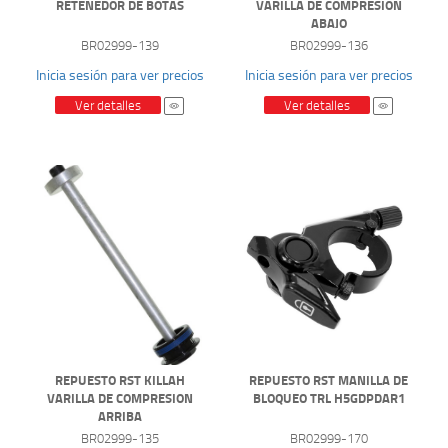
RETENEDOR DE BOTAS
VARILLA DE COMPRESION
ABAJO
BR02999-139
BR02999-136
Inicia sesión para ver precios
Inicia sesión para ver precios
Ver detalles
Ver detalles
REPUESTO RST KILLAH
REPUESTO RST MANILLA DE
VARILLA DE COMPRESION
BLOQUEO TRL H5GDPDAR1
ARRIBA
BR02999-135
BR02999-170