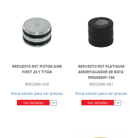
REPUESTO RST PISTON AIRE
REPUESTO RST PLATINUM
FIRST 29 Y TITAN
AMORTIGUADOR DE BOTA
M5GAE9JP-130
BR02999-059
BR02999-061
Inicia sesión para ver precios
Inicia sesión para ver precios
Ver detalles
Ver detalles