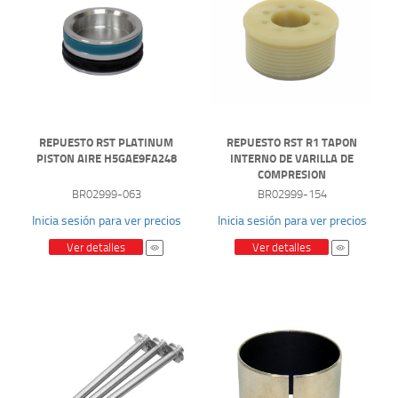
REPUESTO RST PLATINUM
REPUESTO RST R1 TAPON
PISTON AIRE H5GAE9FA248
INTERNO DE VARILLA DE
COMPRESION
BR02999-063
BR02999-154
Inicia sesión para ver precios
Inicia sesión para ver precios
Ver detalles
Ver detalles