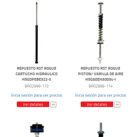
REPUESTO RST ROGUE
REPUESTO RST ROGUE
CARTUCHO HIDRAULICO
PISTON/ VARILLA DE AIRE
H5GDPEBE322-X
H5GAEEHA0034-I
BR02999-172
BR02999-174
Inicia sesión para ver precios
Inicia sesión para ver precios
Ver detalles
Ver detalles