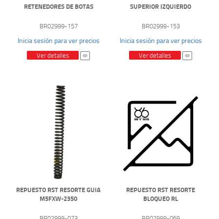
RETENEDORES DE BOTAS
SUPERIOR IZQUIERDO
BR02999-157
BR02999-153
Inicia sesión para ver precios
Inicia sesión para ver precios
Ver detalles
Ver detalles
REPUESTO RST RESORTE GUIA
REPUESTO RST RESORTE
M5FXW-2350
BLOQUEO RL
BR02999-073
BR02999-069