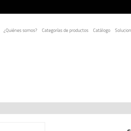
¿Quiénes somos?
Categorías de productos
Catálogo
Solucio