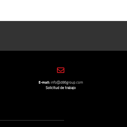
E-mail:
info@d86group.com
Solicitud de trabajo