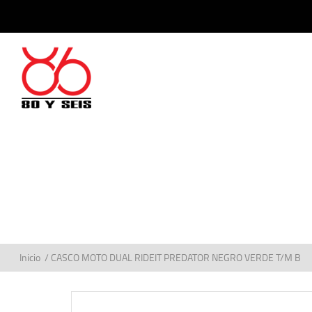
Inicio
/ CASCO MOTO DUAL RIDEIT PREDATOR NEGRO VERDE T/M B