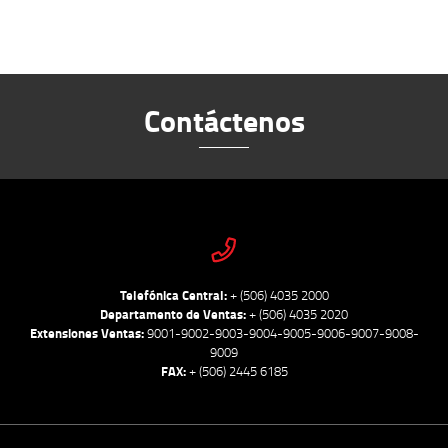
Contáctenos
Telefónica Central:
+ (506) 4035 2000
Departamento de Ventas:
+ (506) 4035 2020
Extensiones Ventas:
9001-9002-9003-9004-9005-9006-9007-9008-
9009
FAX:
+ (506) 2445 6185