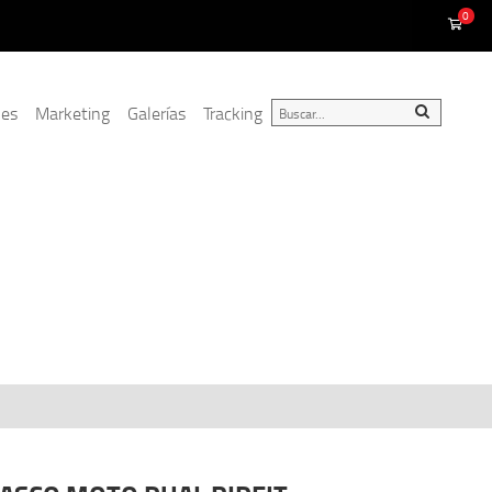
0
nes
Marketing
Galerías
Tracking