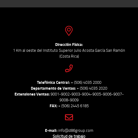
Dirección Física:
1 Km al oeste del Instituto Superior Julio Acosta García San Ramón
(Costa Rica)
Telefónica Central:
+ (506) 4035 2000
Departamento de Ventas:
+ (506) 4035 2020
Extensiones Ventas:
9001-9002-9003-9004-9005-9006-9007-
9008-9009
FAX:
+ (506) 2445 6185
E-mail:
info@d86group.com
Solicitud de trabajo