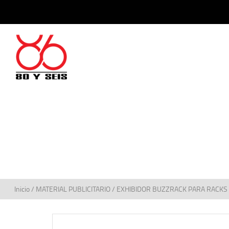
Inicio
/
MATERIAL PUBLICITARIO
/ EXHIBIDOR BUZZRACK PARA RACKS