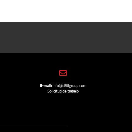
E-mail:
info@d86group.com
Solicitud de trabajo