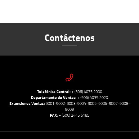
Contáctenos
Telefónica Central:
+ (506) 4035 2000
Departamento de Ventas:
+ (506) 4035 2020
Extensiones Ventas:
9001-9002-9003-9004-9005-9006-9007-9008-
9009
FAX:
+ (506) 2445 6185