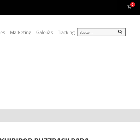
0
nes
Marketing
Galerías
Tracking