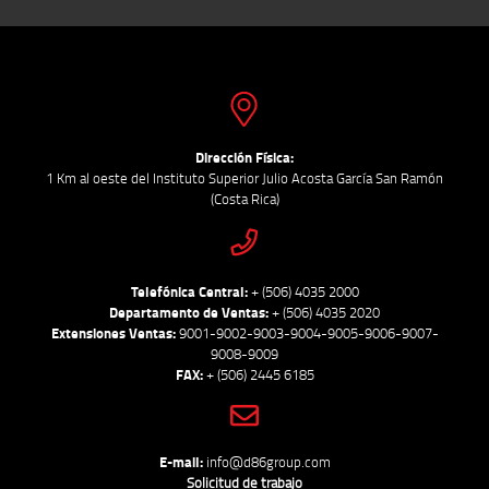
Dirección Física:
1 Km al oeste del Instituto Superior Julio Acosta García San Ramón
(Costa Rica)
Telefónica Central:
+ (506) 4035 2000
Departamento de Ventas:
+ (506) 4035 2020
Extensiones Ventas:
9001-9002-9003-9004-9005-9006-9007-
9008-9009
FAX:
+ (506) 2445 6185
E-mail:
info@d86group.com
Solicitud de trabajo