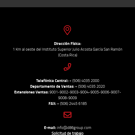
Dirección Física:
1 Km al oeste del Instituto Superior Julio Acosta García San Ramón
(Costa Rica)
Telefónica Central:
+ (506) 4035 2000
Departamento de Ventas:
+ (506) 4035 2020
Extensiones Ventas:
9001-9002-9003-9004-9005-9006-9007-
9008-9009
FAX:
+ (506) 2445 6185
E-mail:
info@d86group.com
Solicitud de trabajo