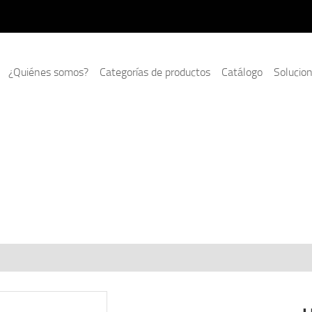
¿Quiénes somos?
Categorías de productos
Catálogo
Solucio