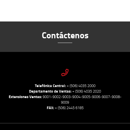
Contáctenos
Telefónica Central:
+ (506) 4035 2000
Departamento de Ventas:
+ (506) 4035 2020
Extensiones Ventas:
9001-9002-9003-9004-9005-9006-9007-9008-
9009
FAX:
+ (506) 2445 6185