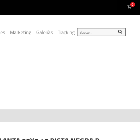
0
nes
Marketing
Galerías
Tracking