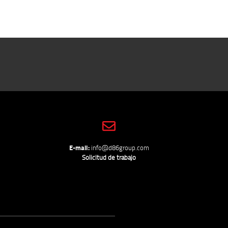
E-mail:
info@d86group.com
Solicitud de trabajo