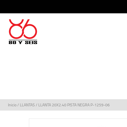
Inicio
/
LLANTAS
/ LLANTA 20X2.40 PISTA NEGRA P-1259-06