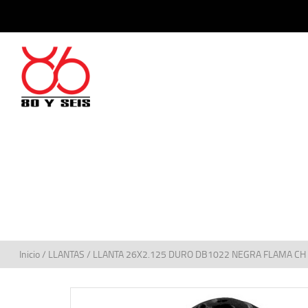
Inicio
/
LLANTAS
/ LLANTA 26X2.125 DURO DB1022 NEGRA FLAMA CH