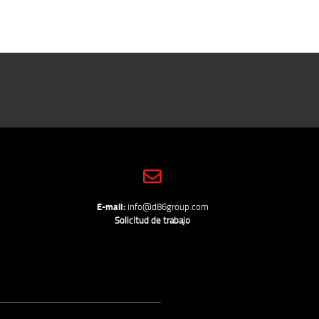
E-mail:
info@d86group.com
Solicitud de trabajo