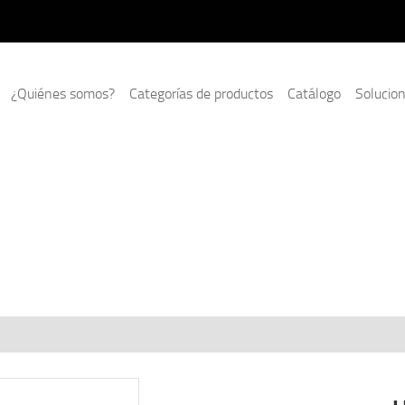
¿Quiénes somos?
Categorías de productos
Catálogo
Solucio