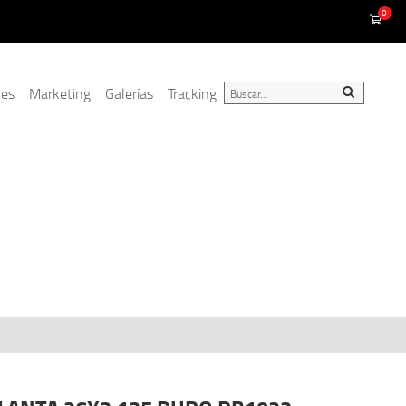
0
nes
Marketing
Galerías
Tracking