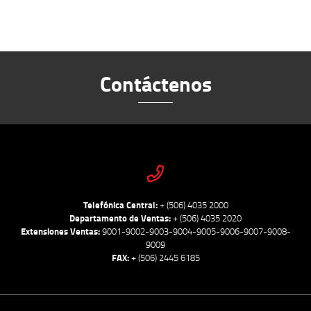
Contáctenos
Telefónica Central:
+ (506) 4035 2000
Departamento de Ventas:
+ (506) 4035 2020
Extensiones Ventas:
9001-9002-9003-9004-9005-9006-9007-9008-
9009
FAX:
+ (506) 2445 6185