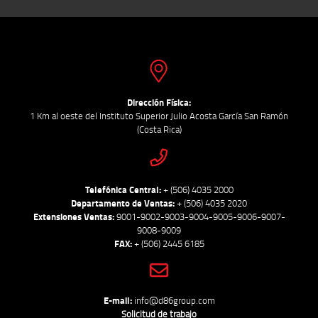
Dirección Física:
1 Km al oeste del Instituto Superior Julio Acosta García San Ramón
(Costa Rica)
Telefónica Central:
+ (506) 4035 2000
Departamento de Ventas:
+ (506) 4035 2020
Extensiones Ventas:
9001-9002-9003-9004-9005-9006-9007-
9008-9009
FAX:
+ (506) 2445 6185
E-mail:
info@d86group.com
Solicitud de trabajo