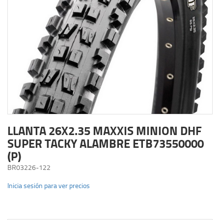
LLANTA 26X2.35 MAXXIS MINION DHF
SUPER TACKY ALAMBRE ETB73550000
(P)
BR03226-122
Inicia sesión para ver precios