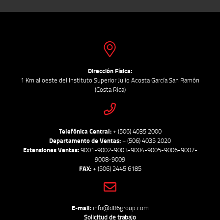
Dirección Física:
1 Km al oeste del Instituto Superior Julio Acosta García San Ramón
(Costa Rica)
Telefónica Central:
+ (506) 4035 2000
Departamento de Ventas:
+ (506) 4035 2020
Extensiones Ventas:
9001-9002-9003-9004-9005-9006-9007-
9008-9009
FAX:
+ (506) 2445 6185
E-mail:
info@d86group.com
Solicitud de trabajo