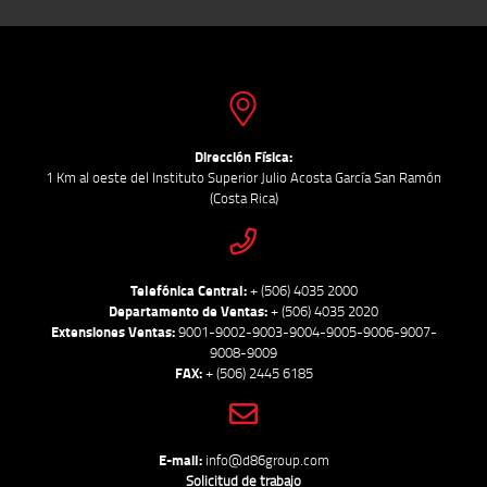
Dirección Física:
1 Km al oeste del Instituto Superior Julio Acosta García San Ramón
(Costa Rica)
Telefónica Central:
+ (506) 4035 2000
Departamento de Ventas:
+ (506) 4035 2020
Extensiones Ventas:
9001-9002-9003-9004-9005-9006-9007-
9008-9009
FAX:
+ (506) 2445 6185
E-mail:
info@d86group.com
Solicitud de trabajo