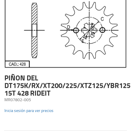
PIÑON DEL
DT175K/RX/XT200/225/XTZ125/YBR125
15T 428 RIDEIT
MR07802-005
Inicia sesión para ver precios