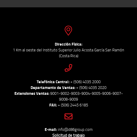
Dirección Física:
1 Km al oeste del Instituto Superior Julio Acosta García San Ramón
(Costa Rica)
Telefónica Central:
+ (506) 4035 2000
Departamento de Ventas:
+ (506) 4035 2020
Extensiones Ventas:
9001-9002-9003-9004-9005-9006-9007-
9008-9009
FAX:
+ (506) 2445 6185
E-mail:
info@d86group.com
Solicitud de trabajo