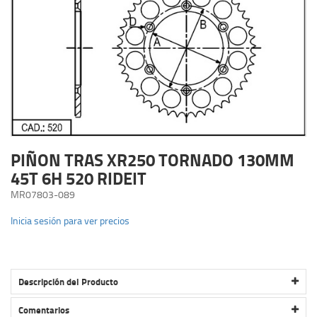
PIÑON TRAS XR250 TORNADO 130MM
45T 6H 520 RIDEIT
MR07803-089
Inicia sesión para ver precios
Descripción del Producto
PIÑON TRAS XR250 TORNADO 130MM 45T 6H 520 RIDEIT
Comentarios