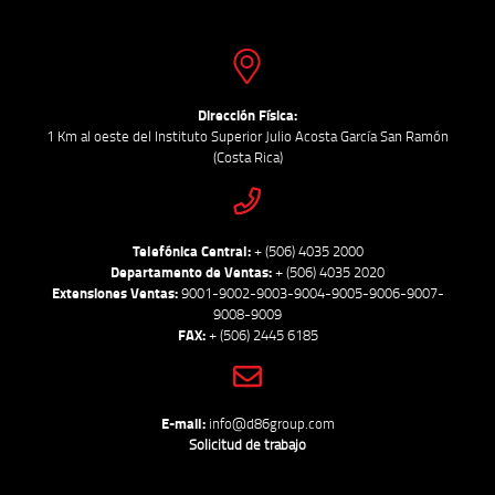
Dirección Física:
1 Km al oeste del Instituto Superior Julio Acosta García San Ramón
(Costa Rica)
Telefónica Central:
+ (506) 4035 2000
Departamento de Ventas:
+ (506) 4035 2020
Extensiones Ventas:
9001-9002-9003-9004-9005-9006-9007-
9008-9009
FAX:
+ (506) 2445 6185
E-mail:
info@d86group.com
Solicitud de trabajo