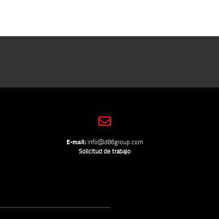
E-mail:
info@d86group.com
Solicitud de trabajo