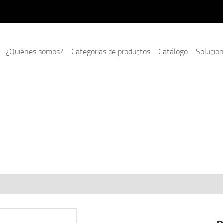
¿Quiénes somos?
Categorías de productos
Catálogo
Solucio