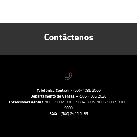
Contáctenos
Telefónica Central:
+ (506) 4035 2000
Departamento de Ventas:
+ (506) 4035 2020
Extensiones Ventas:
9001-9002-9003-9004-9005-9006-9007-9008-
9009
FAX:
+ (506) 2445 6185