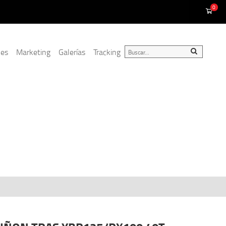
0
nes
Marketing
Galerías
Tracking