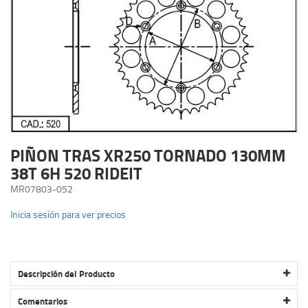
PIÑON TRAS XR250 TORNADO 130MM
38T 6H 520 RIDEIT
MR07803-052
Inicia sesión para ver precios
Descripción del Producto
PIÑON TRAS XR250 TORNADO 130MM 38T 6H 520 RIDEIT
Comentarios