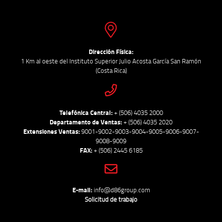
Dirección Física:
1 Km al oeste del Instituto Superior Julio Acosta García San Ramón
(Costa Rica)
Telefónica Central:
+ (506) 4035 2000
Departamento de Ventas:
+ (506) 4035 2020
Extensiones Ventas:
9001-9002-9003-9004-9005-9006-9007-
9008-9009
FAX:
+ (506) 2445 6185
E-mail:
info@d86group.com
Solicitud de trabajo