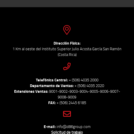
Dirección Física:
1 Km al oeste del Instituto Superior Julio Acosta García San Ramón
(Costa Rica)
Telefónica Central:
+ (506) 4035 2000
Departamento de Ventas:
+ (506) 4035 2020
Extensiones Ventas:
9001-9002-9003-9004-9005-9006-9007-
9008-9009
FAX:
+ (506) 2445 6185
E-mail:
info@d86group.com
Solicitud de trabajo