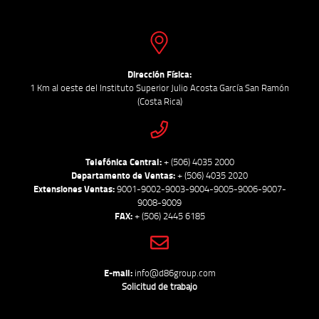
Dirección Física:
1 Km al oeste del Instituto Superior Julio Acosta García San Ramón
(Costa Rica)
Telefónica Central:
+ (506) 4035 2000
Departamento de Ventas:
+ (506) 4035 2020
Extensiones Ventas:
9001-9002-9003-9004-9005-9006-9007-
9008-9009
FAX:
+ (506) 2445 6185
E-mail:
info@d86group.com
Solicitud de trabajo