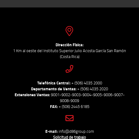
Dirección Física:
1 Km al oeste del Instituto Superior Julio Acosta García San Ramón
(Costa Rica)
Telefónica Central:
+ (506) 4035 2000
Departamento de Ventas:
+ (506) 4035 2020
Extensiones Ventas:
9001-9002-9003-9004-9005-9006-9007-
9008-9009
FAX:
+ (506) 2445 6185
E-mail:
info@d86group.com
Solicitud de trabajo