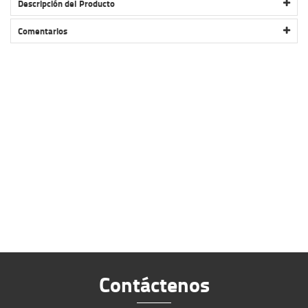
Descripción del Producto
REPUESTO INDOOR CYCLING HD TORNILLO PIE #58
Comentarios
Contáctenos