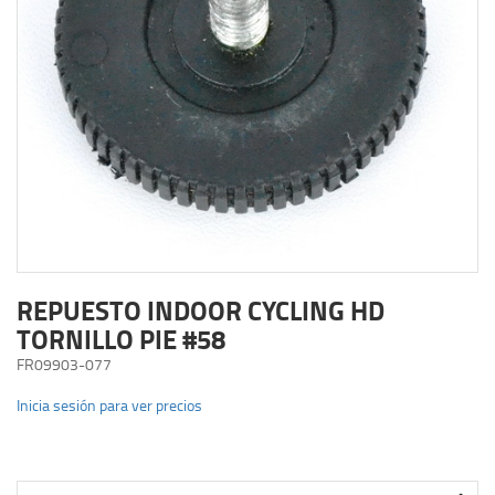
REPUESTO INDOOR CYCLING HD
TORNILLO PIE #58
FR09903-077
Inicia sesión para ver precios