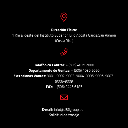
Dirección Física:
1 Km al oeste del Instituto Superior Julio Acosta García San Ramón
(Costa Rica)
Telefónica Central:
+ (506) 4035 2000
Departamento de Ventas:
+ (506) 4035 2020
Extensiones Ventas:
9001-9002-9003-9004-9005-9006-9007-
9008-9009
FAX:
+ (506) 2445 6185
E-mail:
info@d86group.com
Solicitud de trabajo