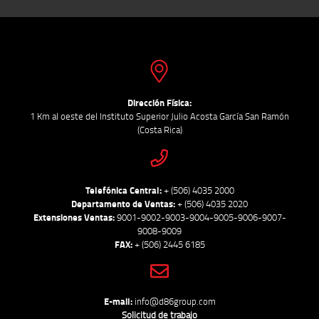
Dirección Física:
1 Km al oeste del Instituto Superior Julio Acosta García San Ramón
(Costa Rica)
Telefónica Central:
+ (506) 4035 2000
Departamento de Ventas:
+ (506) 4035 2020
Extensiones Ventas:
9001-9002-9003-9004-9005-9006-9007-
9008-9009
FAX:
+ (506) 2445 6185
E-mail:
info@d86group.com
Solicitud de trabajo