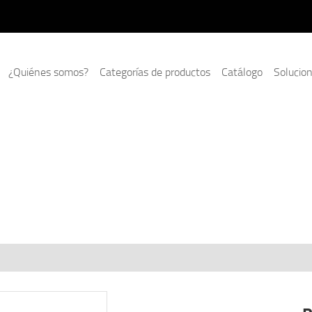
¿Quiénes somos?
Categorías de productos
Catálogo
Solucio