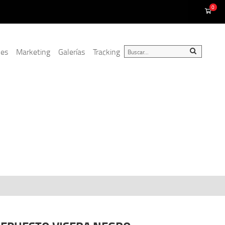
0
nes
Marketing
Galerías
Tracking