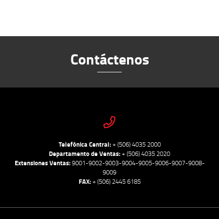
Contáctenos
Telefónica Central:
+ (506) 4035 2000
Departamento de Ventas:
+ (506) 4035 2020
Extensiones Ventas:
9001-9002-9003-9004-9005-9006-9007-9008-
9009
FAX:
+ (506) 2445 6185