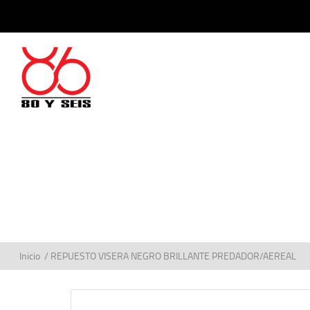
Inicio
/ REPUESTO VISERA NEGRO BRILLANTE PREDADOR/AEREAL