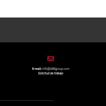
E-mail:
info@d86group.com
Solicitud de trabajo