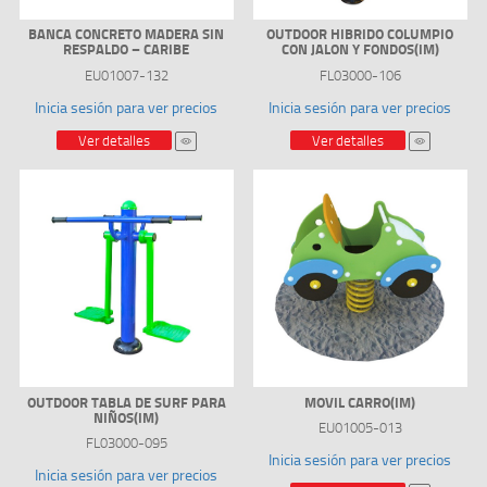
BANCA CONCRETO MADERA SIN
OUTDOOR HIBRIDO COLUMPIO
RESPALDO – CARIBE
CON JALON Y FONDOS(IM)
EU01007-132
FL03000-106
Inicia sesión para ver precios
Inicia sesión para ver precios
Ver detalles
Ver detalles
OUTDOOR TABLA DE SURF PARA
MOVIL CARRO(IM)
NIÑOS(IM)
EU01005-013
FL03000-095
Inicia sesión para ver precios
Inicia sesión para ver precios