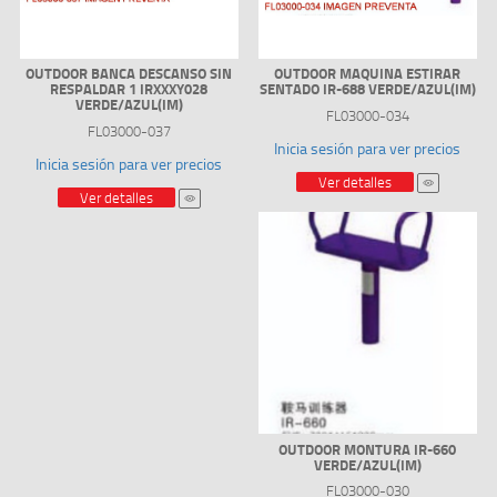
OUTDOOR BANCA DESCANSO SIN
OUTDOOR MAQUINA ESTIRAR
RESPALDAR 1 IRXXXY028
SENTADO IR-688 VERDE/AZUL(IM)
VERDE/AZUL(IM)
FL03000-034
FL03000-037
Inicia sesión para ver precios
Inicia sesión para ver precios
Ver detalles
Ver detalles
OUTDOOR MONTURA IR-660
VERDE/AZUL(IM)
FL03000-030