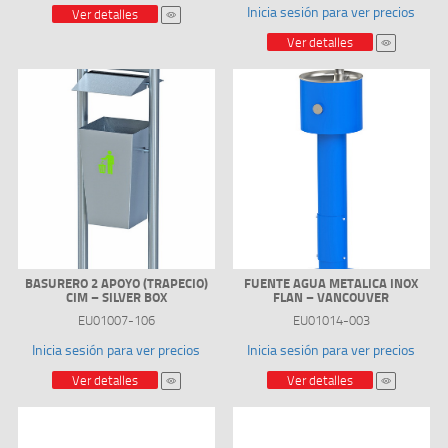
Inicia sesión para ver precios
Ver detalles
Ver detalles
BASURERO 2 APOYO (TRAPECIO)
FUENTE AGUA METALICA INOX
CIM – SILVER BOX
FLAN – VANCOUVER
EU01007-106
EU01014-003
Inicia sesión para ver precios
Inicia sesión para ver precios
Ver detalles
Ver detalles