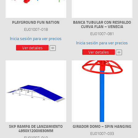
PLAYGROUND FUN NATION
BANCA TUBULAR CON RESPALDO
CURVA FLAN – VENECIA
EU01007-018
EU01007-081
Inicia sesión para ver precios
Inicia sesión para ver precios
Ver detalles
Ver detalles
SKP RAMPA DE LANZAMIENTO
GIRADOR DOMO – SPIN HANGING
4950X1200X630MM
EU01007-033
EU01007-040