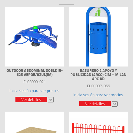
OUTDOOR ABDOMINAL DOBLE IR-
BASURERO 2 APOYO Y
625 VERDE/AZUL(IM)
PUBLICIDAD (ARCO) CIM – MILAN
ARC AD
FL03000-021
EU01007-056
Inicia sesión para ver precios
Inicia sesión para ver precios
Ver detalles
Ver detalles