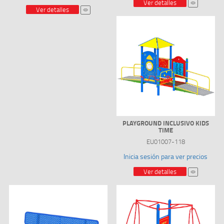
Ver detalles
Ver detalles
PLAYGROUND INCLUSIVO KIDS
TIME
EU01007-118
Inicia sesión para ver precios
Ver detalles