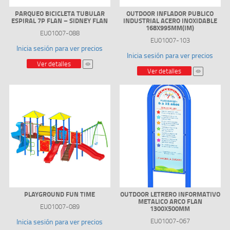
PARQUEO BICICLETA TUBULAR
OUTDOOR INFLADOR PUBLICO
ESPIRAL 7P FLAN – SIDNEY FLAN
INDUSTRIAL ACERO INOXIDABLE
168X995MM(IM)
EU01007-088
EU01007-103
Inicia sesión para ver precios
Inicia sesión para ver precios
Ver detalles
Ver detalles
PLAYGROUND FUN TIME
OUTDOOR LETRERO INFORMATIVO
METALICO ARCO FLAN
EU01007-089
1300X500MM
EU01007-067
Inicia sesión para ver precios