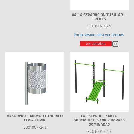
VALLA SEPARACION TUBULAR –
EVENTS
EU01007-076
Inicia sesión para ver precios
Ver detalles
BASURERO 1 APOYO CILINDRICO
CALISTENIA – BANCO
CIM – TURIN
ABDOMINALES CON 2 BARRAS
DOMINADAS
EU01007-243
EU01004-019