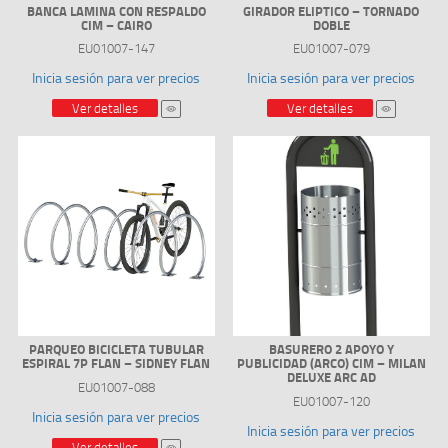
BANCA LAMINA CON RESPALDO
GIRADOR ELIPTICO – TORNADO
CIM – CAIRO
DOBLE
EU01007-147
EU01007-079
Inicia sesión para ver precios
Inicia sesión para ver precios
Ver detalles
Ver detalles
PARQUEO BICICLETA TUBULAR
BASURERO 2 APOYO Y
ESPIRAL 7P FLAN – SIDNEY FLAN
PUBLICIDAD (ARCO) CIM – MILAN
DELUXE ARC AD
EU01007-088
EU01007-120
Inicia sesión para ver precios
Inicia sesión para ver precios
Ver detalles