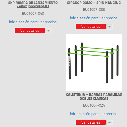
SKP RAMPA DE LANZAMIENTO
GIRADOR DOMO – SPIN HANGING
4950X1200X630MM
EU01007-033
EU01007-040
Inicia sesión para ver precios
Inicia sesión para ver precios
Ver detalles
Ver detalles
CALISTENIA – BARRAS PARALELAS
DOBLES CLASICAS
EU01004-024
Inicia sesión para ver precios
Ver detalles