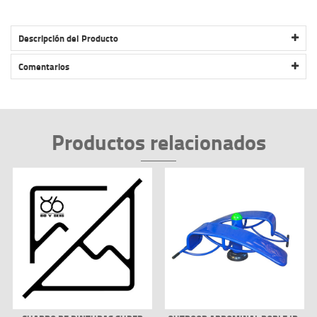
Descripción del Producto
BASURERO 2 APOYO (TRAPECIO) CIM – SILVER BOX
Comentarios
Productos relacionados