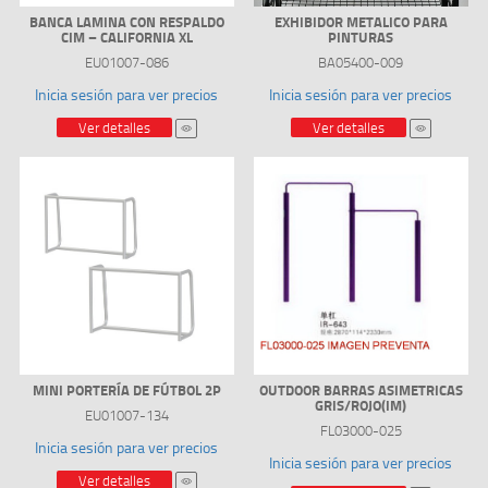
BANCA LAMINA CON RESPALDO
EXHIBIDOR METALICO PARA
CIM – CALIFORNIA XL
PINTURAS
EU01007-086
BA05400-009
Inicia sesión para ver precios
Inicia sesión para ver precios
Ver detalles
Ver detalles
MINI PORTERÍA DE FÚTBOL 2P
OUTDOOR BARRAS ASIMETRICAS
GRIS/ROJO(IM)
EU01007-134
FL03000-025
Inicia sesión para ver precios
Inicia sesión para ver precios
Ver detalles