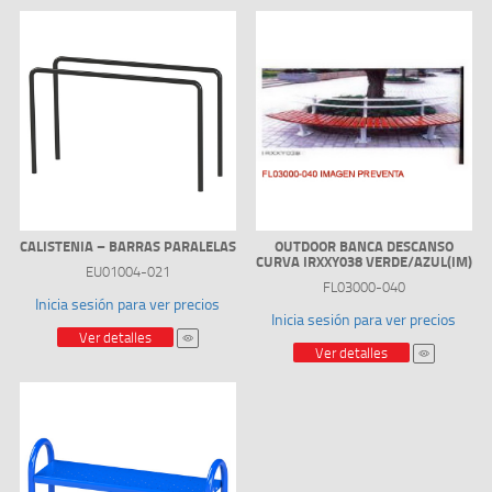
CALISTENIA – BARRAS PARALELAS
OUTDOOR BANCA DESCANSO
CURVA IRXXY038 VERDE/AZUL(IM)
EU01004-021
FL03000-040
Inicia sesión para ver precios
Inicia sesión para ver precios
Ver detalles
Ver detalles