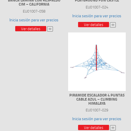
BANCA LAMINA CON RESPALDO
PLAYGROUND FUN CASTLE
CIM – CALIFORNIA
EU01007-024
EU01007-058
Inicia sesión para ver precios
Inicia sesión para ver precios
Ver detalles
Ver detalles
PIRAMIDE ESCALADOR 4 PUNTAS
CABLE AZUL – CLIMBING
HIMALAYA
EU01007-029
Inicia sesión para ver precios
Ver detalles