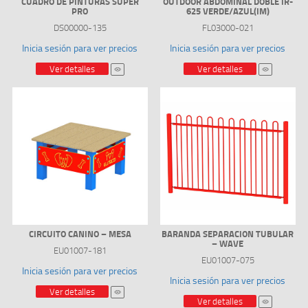
CUADRO DE PINTURAS SUPER
OUTDOOR ABDOMINAL DOBLE IR-
PRO
625 VERDE/AZUL(IM)
DS00000-135
FL03000-021
Inicia sesión para ver precios
Inicia sesión para ver precios
Ver detalles
Ver detalles
CIRCUITO CANINO – MESA
BARANDA SEPARACION TUBULAR
– WAVE
EU01007-181
EU01007-075
Inicia sesión para ver precios
Inicia sesión para ver precios
Ver detalles
Ver detalles