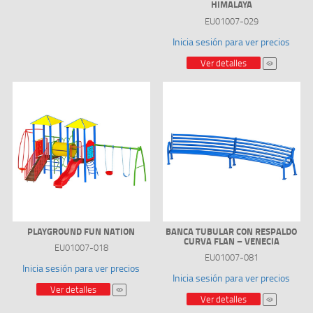
HIMALAYA
EU01007-029
Inicia sesión para ver precios
Ver detalles
PLAYGROUND FUN NATION
BANCA TUBULAR CON RESPALDO
CURVA FLAN – VENECIA
EU01007-018
EU01007-081
Inicia sesión para ver precios
Inicia sesión para ver precios
Ver detalles
Ver detalles