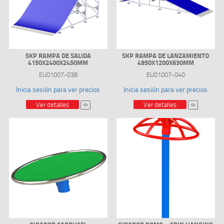
SKP RAMPA DE SALIDA
SKP RAMPA DE LANZAMIENTO
4150X2400X2450MM
4950X1200X630MM
EU01007-038
EU01007-040
Inicia sesión para ver precios
Inicia sesión para ver precios
Ver detalles
Ver detalles