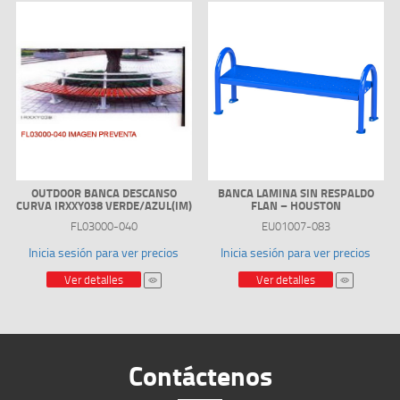
OUTDOOR BANCA DESCANSO
BANCA LAMINA SIN RESPALDO
CURVA IRXXY038 VERDE/AZUL(IM)
FLAN – HOUSTON
FL03000-040
EU01007-083
Inicia sesión para ver precios
Inicia sesión para ver precios
Ver detalles
Ver detalles
Contáctenos