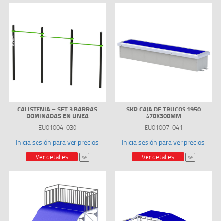
CALISTENIA – SET 3 BARRAS
SKP CAJA DE TRUCOS 1950
DOMINADAS EN LINEA
470X300MM
EU01004-030
EU01007-041
Inicia sesión para ver precios
Inicia sesión para ver precios
Ver detalles
Ver detalles