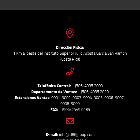
Dirección Física:
1 Km al oeste del Instituto Superior Julio Acosta García San Ramón
(Costa Rica)
Telefónica Central:
+ (506) 4035 2000
Departamento de Ventas:
+ (506) 4035 2020
Extensiones Ventas:
9001-9002-9003-9004-9005-9006-9007-
9008-9009
FAX:
+ (506) 2445 6185
E-mail:
info@d86group.com