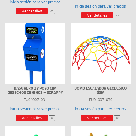
Inicia sesión para ver precios
Inicia sesión para ver precios
Ver detalles
Ver detalles
BASURERO 2 APOYO CIM
DOMO ESCALADOR GEODESICO
DESECHOS CANINOS – SCRAPPY
Ø3M
EU01007-091
EU01007-030
Inicia sesión para ver precios
Inicia sesión para ver precios
Ver detalles
Ver detalles