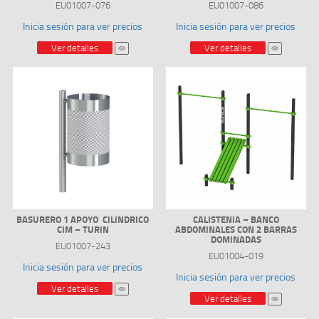
EU01007-076
EU01007-086
Inicia sesión para ver precios
Inicia sesión para ver precios
Ver detalles
Ver detalles
BASURERO 1 APOYO CILINDRICO
CALISTENIA – BANCO
CIM – TURIN
ABDOMINALES CON 2 BARRAS
DOMINADAS
EU01007-243
EU01004-019
Inicia sesión para ver precios
Inicia sesión para ver precios
Ver detalles
Ver detalles