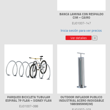
BANCA LAMINA CON RESPALDO
CIM – CAIRO
EU01007-147
Inicia sesión para ver precios
Ver detalles
PARQUEO BICICLETA TUBULAR
OUTDOOR INFLADOR PUBLICO
ESPIRAL 7P FLAN – SIDNEY FLAN
INDUSTRIAL ACERO INOXIDABLE
168X995MM(IM)
EU01007-088
EU01007-103