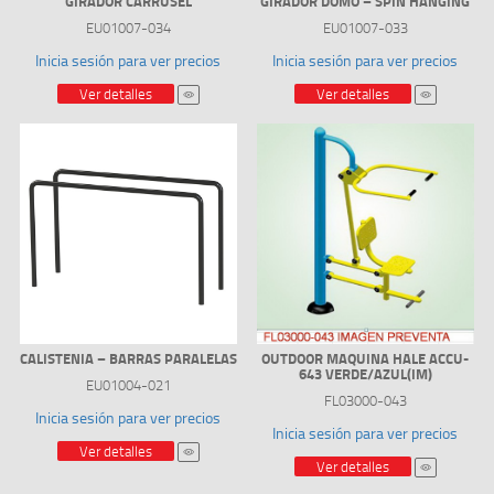
GIRADOR CARRUSEL
GIRADOR DOMO – SPIN HANGING
EU01007-034
EU01007-033
Inicia sesión para ver precios
Inicia sesión para ver precios
Ver detalles
Ver detalles
CALISTENIA – BARRAS PARALELAS
OUTDOOR MAQUINA HALE ACCU-
643 VERDE/AZUL(IM)
EU01004-021
FL03000-043
Inicia sesión para ver precios
Inicia sesión para ver precios
Ver detalles
Ver detalles