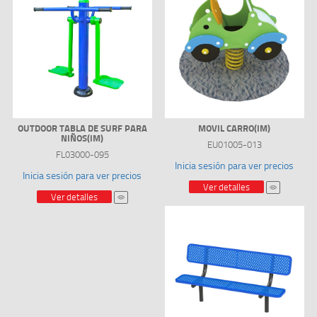
OUTDOOR TABLA DE SURF PARA
MOVIL CARRO(IM)
NIÑOS(IM)
EU01005-013
FL03000-095
Inicia sesión para ver precios
Inicia sesión para ver precios
Ver detalles
Ver detalles