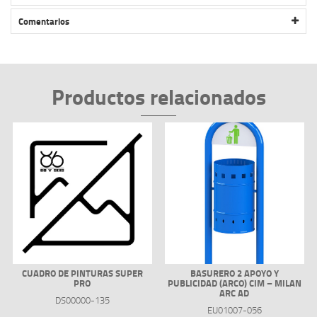
OUTDOOR HIBRIDO COLUMPIO CON JALON Y FONDOS(IM)
Comentarios
Productos relacionados
CUADRO DE PINTURAS SUPER
BASURERO 2 APOYO Y
PRO
PUBLICIDAD (ARCO) CIM – MILAN
ARC AD
DS00000-135
EU01007-056