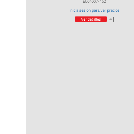
EU01007-162
Inicia sesión para ver precios
Ver detalles