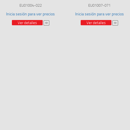
EU01004-022
EU01007-071
Inicia sesión para ver precios
Inicia sesión para ver precios
Ver detalles
Ver detalles