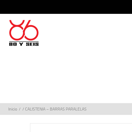
Inicio
/ / CALISTENIA – BARRAS PARALELAS