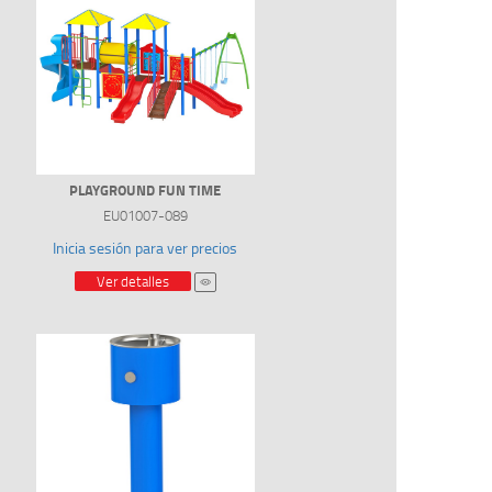
PLAYGROUND FUN TIME
EU01007-089
Inicia sesión para ver precios
Ver detalles