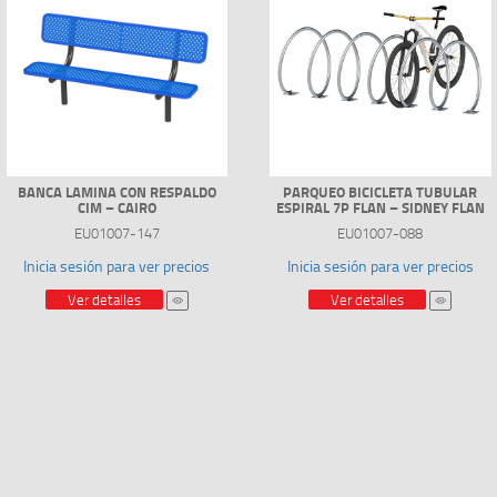
BANCA LAMINA CON RESPALDO
PARQUEO BICICLETA TUBULAR
CIM – CAIRO
ESPIRAL 7P FLAN – SIDNEY FLAN
EU01007-147
EU01007-088
Inicia sesión para ver precios
Inicia sesión para ver precios
Ver detalles
Ver detalles