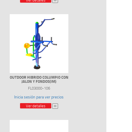
Ver detalles
OUTDOOR HIBRIDO COLUMPIO CON
JALON Y FONDOS(IM)
FL03000-106
Inicia sesión para ver precios
Ver detalles