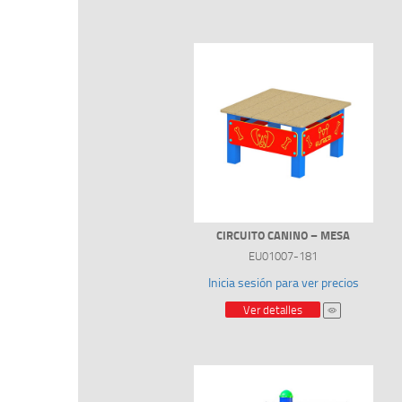
CIRCUITO CANINO – MESA
EU01007-181
Inicia sesión para ver precios
Ver detalles