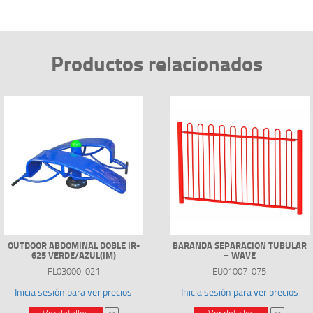
Productos relacionados
OUTDOOR ABDOMINAL DOBLE IR-
BARANDA SEPARACION TUBULAR
625 VERDE/AZUL(IM)
– WAVE
FL03000-021
EU01007-075
Inicia sesión para ver precios
Inicia sesión para ver precios