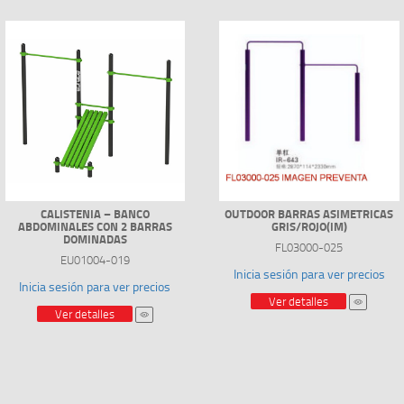
CALISTENIA – BANCO
OUTDOOR BARRAS ASIMETRICAS
ABDOMINALES CON 2 BARRAS
GRIS/ROJO(IM)
DOMINADAS
FL03000-025
EU01004-019
Inicia sesión para ver precios
Inicia sesión para ver precios
Ver detalles
Ver detalles