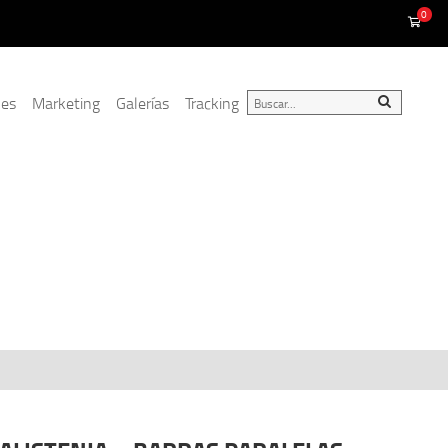
0
nes
Marketing
Galerías
Tracking