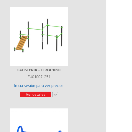
CALISTENIA – CIRCA 1090
EU01007-251
Inicia sesión para ver precios
Ver detalles