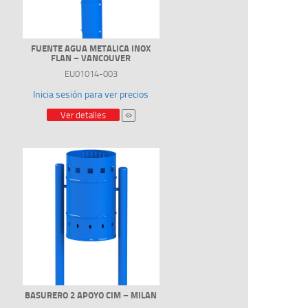
FUENTE AGUA METALICA INOX
FLAN – VANCOUVER
EU01014-003
Inicia sesión para ver precios
Ver detalles
BASURERO 2 APOYO CIM – MILAN