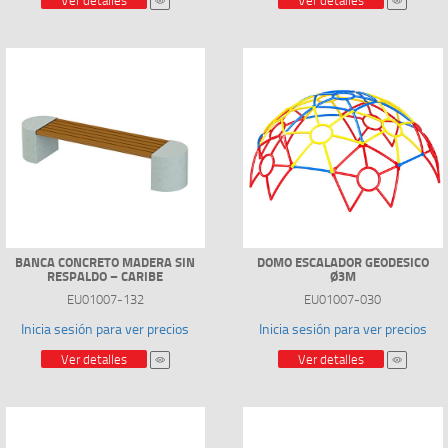
Ver detalles
Ver detalles
BANCA CONCRETO MADERA SIN
DOMO ESCALADOR GEODESICO
RESPALDO – CARIBE
Ø3M
EU01007-132
EU01007-030
Inicia sesión para ver precios
Inicia sesión para ver precios
Ver detalles
Ver detalles