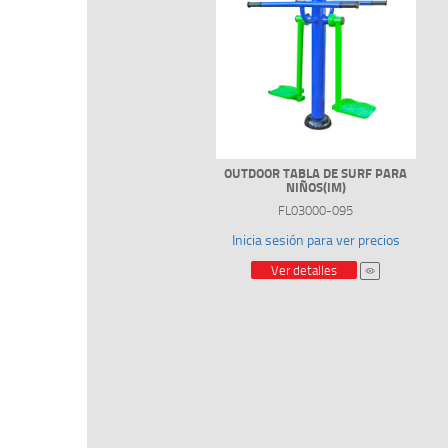
OUTDOOR TABLA DE SURF PARA
NIÑOS(IM)
FL03000-095
Inicia sesión para ver precios
Ver detalles