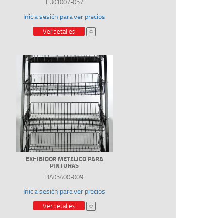
EU01007-057
Inicia sesión para ver precios
Ver detalles
EXHIBIDOR METALICO PARA
PINTURAS
BA05400-009
Inicia sesión para ver precios
Ver detalles