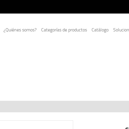
¿Quiénes somos?
Categorías de productos
Catálogo
Solucio