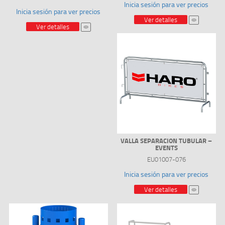
Inicia sesión para ver precios
Inicia sesión para ver precios
Ver detalles
Ver detalles
VALLA SEPARACION TUBULAR –
EVENTS
EU01007-076
Inicia sesión para ver precios
Ver detalles