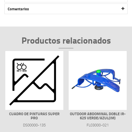
BANCA CONCRETO MADERA SIN RESPALDO – CARIBE
Comentarios
Productos relacionados
CUADRO DE PINTURAS SUPER
OUTDOOR ABDOMINAL DOBLE IR-
PRO
625 VERDE/AZUL(IM)
DS00000-135
FL03000-021