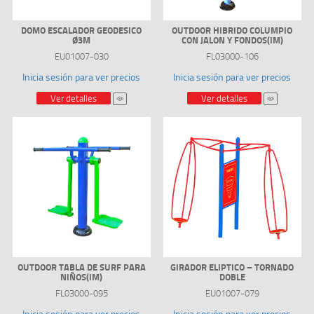
DOMO ESCALADOR GEODESICO
OUTDOOR HIBRIDO COLUMPIO
Ø3M
CON JALON Y FONDOS(IM)
EU01007-030
FL03000-106
Inicia sesión para ver precios
Inicia sesión para ver precios
Ver detalles
Ver detalles
OUTDOOR TABLA DE SURF PARA
GIRADOR ELIPTICO – TORNADO
NIÑOS(IM)
DOBLE
FL03000-095
EU01007-079
Inicia sesión para ver precios
Inicia sesión para ver precios