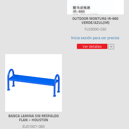
OUTDOOR MONTURA IR-660
VERDE/AZUL(IM)
FL03000-030
Inicia sesión para ver precios
Ver detalles
BANCA LAMINA SIN RESPALDO
FLAN – HOUSTON
EU01007-083