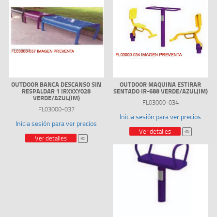
OUTDOOR BANCA DESCANSO SIN
OUTDOOR MAQUINA ESTIRAR
RESPALDAR 1 IRXXXY028
SENTADO IR-688 VERDE/AZUL(IM)
VERDE/AZUL(IM)
FL03000-034
FL03000-037
Inicia sesión para ver precios
Inicia sesión para ver precios
Ver detalles
Ver detalles