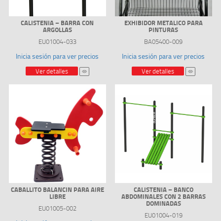
CALISTENIA – BARRA CON
EXHIBIDOR METALICO PARA
ARGOLLAS
PINTURAS
EU01004-033
BA05400-009
Inicia sesión para ver precios
Inicia sesión para ver precios
Ver detalles
Ver detalles
CABALLITO BALANCIN PARA AIRE
CALISTENIA – BANCO
LIBRE
ABDOMINALES CON 2 BARRAS
DOMINADAS
EU01005-002
EU01004-019