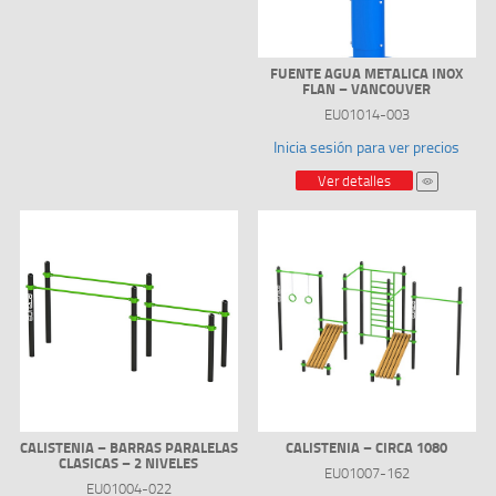
FUENTE AGUA METALICA INOX
FLAN – VANCOUVER
EU01014-003
Inicia sesión para ver precios
Ver detalles
CALISTENIA – BARRAS PARALELAS
CALISTENIA – CIRCA 1080
CLASICAS – 2 NIVELES
EU01007-162
EU01004-022