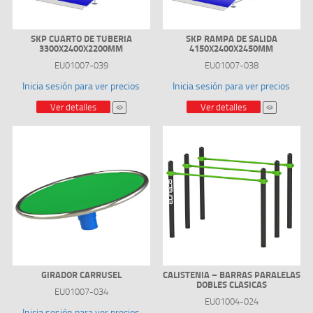
SKP CUARTO DE TUBERIA
SKP RAMPA DE SALIDA
3300X2400X2200MM
4150X2400X2450MM
EU01007-039
EU01007-038
Inicia sesión para ver precios
Inicia sesión para ver precios
Ver detalles
Ver detalles
GIRADOR CARRUSEL
CALISTENIA – BARRAS PARALELAS
DOBLES CLASICAS
EU01007-034
EU01004-024
Inicia sesión para ver precios