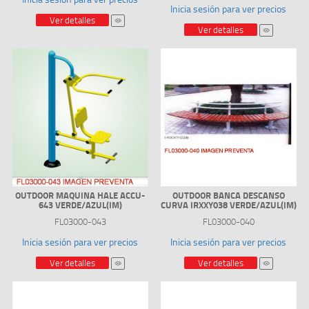
Inicia sesión para ver precios
Ver detalles
Ver detalles
OUTDOOR MAQUINA HALE ACCU-
OUTDOOR BANCA DESCANSO
643 VERDE/AZUL(IM)
CURVA IRXXY038 VERDE/AZUL(IM)
FL03000-043
FL03000-040
Inicia sesión para ver precios
Inicia sesión para ver precios
Ver detalles
Ver detalles