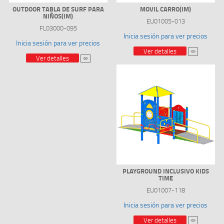
OUTDOOR TABLA DE SURF PARA
MOVIL CARRO(IM)
NIÑOS(IM)
EU01005-013
FL03000-095
Inicia sesión para ver precios
Inicia sesión para ver precios
Ver detalles
Ver detalles
PLAYGROUND INCLUSIVO KIDS
TIME
EU01007-118
Inicia sesión para ver precios
Ver detalles