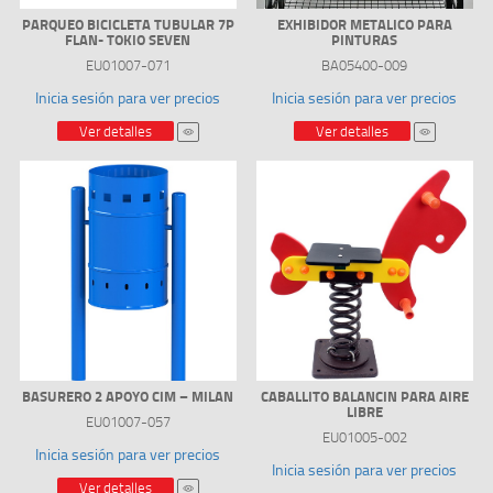
PARQUEO BICICLETA TUBULAR 7P
EXHIBIDOR METALICO PARA
FLAN- TOKIO SEVEN
PINTURAS
EU01007-071
BA05400-009
Inicia sesión para ver precios
Inicia sesión para ver precios
Ver detalles
Ver detalles
BASURERO 2 APOYO CIM – MILAN
CABALLITO BALANCIN PARA AIRE
LIBRE
EU01007-057
EU01005-002
Inicia sesión para ver precios
Inicia sesión para ver precios
Ver detalles