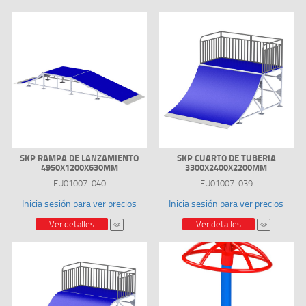
SKP RAMPA DE LANZAMIENTO
SKP CUARTO DE TUBERIA
4950X1200X630MM
3300X2400X2200MM
EU01007-040
EU01007-039
Inicia sesión para ver precios
Inicia sesión para ver precios
Ver detalles
Ver detalles