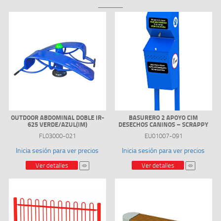
OUTDOOR ABDOMINAL DOBLE IR-
BASURERO 2 APOYO CIM
625 VERDE/AZUL(IM)
DESECHOS CANINOS – SCRAPPY
FL03000-021
EU01007-091
Inicia sesión para ver precios
Inicia sesión para ver precios
Ver detalles
Ver detalles