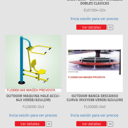
DOBLES CLASICAS
EU01004-024
Inicia sesión para ver precios
Ver detalles
OUTDOOR MAQUINA HALE ACCU-
OUTDOOR BANCA DESCANSO
643 VERDE/AZUL(IM)
CURVA IRXXY038 VERDE/AZUL(IM)
FL03000-043
FL03000-040
Inicia sesión para ver precios
Inicia sesión para ver precios
Ver detalles
Ver detalles