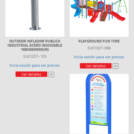
OUTDOOR INFLADOR PUBLICO
PLAYGROUND FUN TIME
INDUSTRIAL ACERO INOXIDABLE
EU01007-089
168X995MM(IM)
EU01007-103
Inicia sesión para ver precios
Inicia sesión para ver precios
Ver detalles
Ver detalles