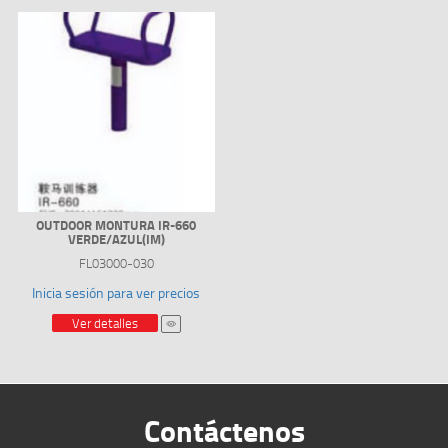
OUTDOOR MONTURA IR-660
VERDE/AZUL(IM)
FL03000-030
Inicia sesión para ver precios
Ver detalles
Contáctenos