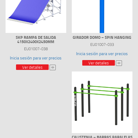
SKP RAMPA DE SALIDA
GIRADOR DOMO – SPIN HANGING
4150X2400X2450MM
EU01007-033
EU01007-038
Inicia sesión para ver precios
Inicia sesión para ver precios
Ver detalles
Ver detalles
CALISTENIA – BARRAS PARALELAS