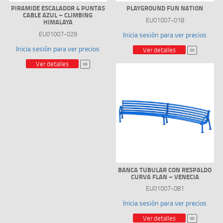
PIRAMIDE ESCALADOR 4 PUNTAS
PLAYGROUND FUN NATION
CABLE AZUL – CLIMBING
EU01007-018
HIMALAYA
EU01007-029
Inicia sesión para ver precios
Inicia sesión para ver precios
Ver detalles
Ver detalles
BANCA TUBULAR CON RESPALDO
CURVA FLAN – VENECIA
EU01007-081
Inicia sesión para ver precios
Ver detalles