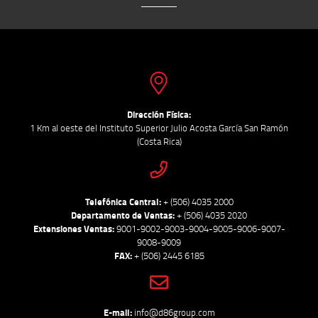
Dirección Física:
1 Km al oeste del Instituto Superior Julio Acosta García San Ramón
(Costa Rica)
Telefónica Central:
+ (506) 4035 2000
Departamento de Ventas:
+ (506) 4035 2020
Extensiones Ventas:
9001-9002-9003-9004-9005-9006-9007-
9008-9009
FAX:
+ (506) 2445 6185
E-mail:
info@d86group.com