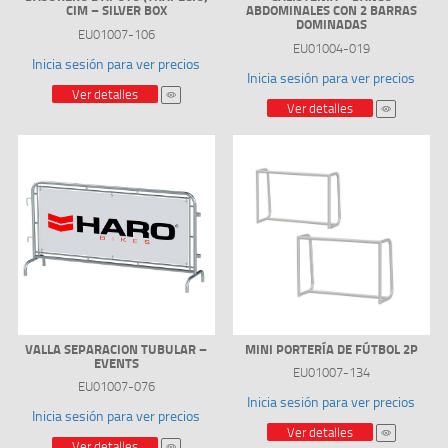
CIM – SILVER BOX
ABDOMINALES CON 2 BARRAS
DOMINADAS
EU01007-106
EU01004-019
Inicia sesión para ver precios
Inicia sesión para ver precios
Ver detalles
Ver detalles
VALLA SEPARACION TUBULAR –
MINI PORTERÍA DE FÚTBOL 2P
EVENTS
EU01007-134
EU01007-076
Inicia sesión para ver precios
Inicia sesión para ver precios
Ver detalles
Ver detalles