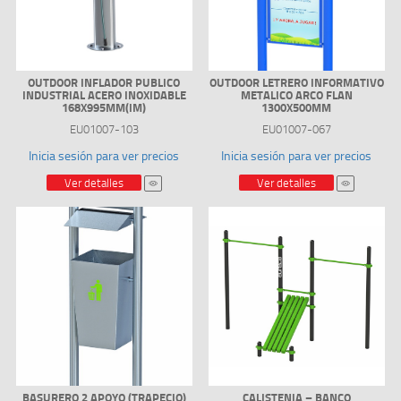
OUTDOOR INFLADOR PUBLICO
OUTDOOR LETRERO INFORMATIVO
INDUSTRIAL ACERO INOXIDABLE
METALICO ARCO FLAN
168X995MM(IM)
1300X500MM
EU01007-103
EU01007-067
Inicia sesión para ver precios
Inicia sesión para ver precios
Ver detalles
Ver detalles
BASURERO 2 APOYO (TRAPECIO)
CALISTENIA – BANCO