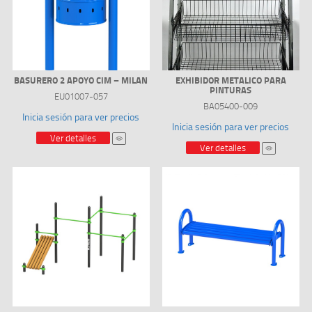
BASURERO 2 APOYO CIM – MILAN
EXHIBIDOR METALICO PARA
PINTURAS
EU01007-057
BA05400-009
Inicia sesión para ver precios
Inicia sesión para ver precios
Ver detalles
Ver detalles