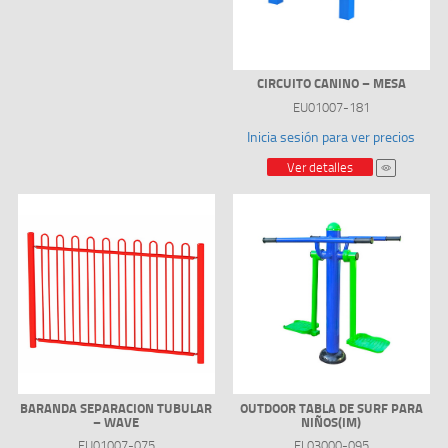
CIRCUITO CANINO – MESA
EU01007-181
Inicia sesión para ver precios
Ver detalles
BARANDA SEPARACION TUBULAR
OUTDOOR TABLA DE SURF PARA
– WAVE
NIÑOS(IM)
EU01007-075
FL03000-095