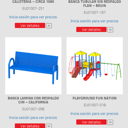
CALISTENIA – CIRCA 1090
BANCA TUBULAR SIN RESPALDO
FLAN – BEIJIN
EU01007-251
EU01007-167
Inicia sesión para ver precios
Inicia sesión para ver precios
Ver detalles
Ver detalles
BANCA LAMINA CON RESPALDO
PLAYGROUND FUN NATION
CIM – CALIFORNIA
EU01007-018
EU01007-058
Inicia sesión para ver precios
Inicia sesión para ver precios
Ver detalles
Ver detalles