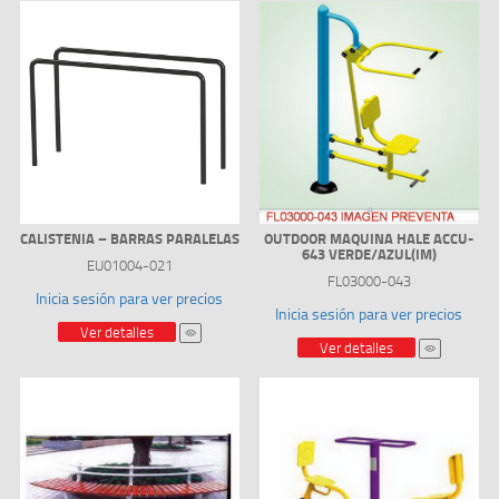
CALISTENIA – BARRAS PARALELAS
OUTDOOR MAQUINA HALE ACCU-
643 VERDE/AZUL(IM)
EU01004-021
FL03000-043
Inicia sesión para ver precios
Inicia sesión para ver precios
Ver detalles
Ver detalles