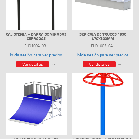
CALISTENIA – BARRA DOMINADAS
SKP CAJA DE TRUCOS 1950
CERRADAS
470X300MM
EU01004-031
EU01007-041
Inicia sesión para ver precios
Inicia sesión para ver precios
Ver detalles
Ver detalles
SKP CUARTO DE TUBERIA
GIRADOR DOMO – SPIN HANGING