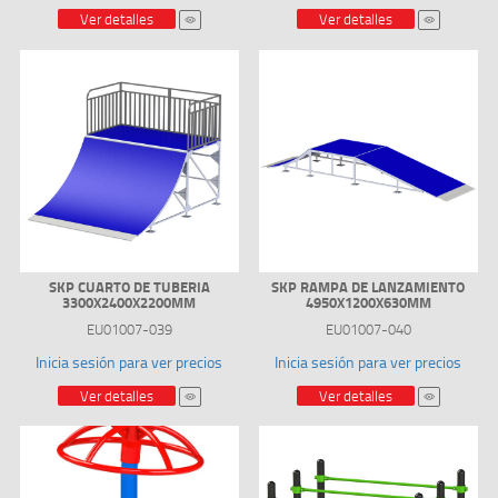
Ver detalles
Ver detalles
SKP CUARTO DE TUBERIA
SKP RAMPA DE LANZAMIENTO
3300X2400X2200MM
4950X1200X630MM
EU01007-039
EU01007-040
Inicia sesión para ver precios
Inicia sesión para ver precios
Ver detalles
Ver detalles