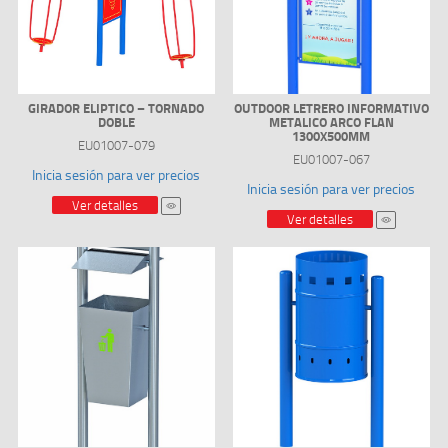
GIRADOR ELIPTICO – TORNADO
OUTDOOR LETRERO INFORMATIVO
DOBLE
METALICO ARCO FLAN
1300X500MM
EU01007-079
EU01007-067
Inicia sesión para ver precios
Inicia sesión para ver precios
Ver detalles
Ver detalles