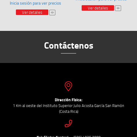
Inicia sesión para ver precios
Ver detalles
Ver detalles
Contáctenos
Dirección Física:
1 Km al oeste del Instituto Superior Julio Acosta García San Ramón
(Costa Rica)