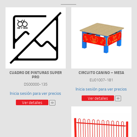
CUADRO DE PINTURAS SUPER
CIRCUITO CANINO – MESA
PRO
EU01007-181
DS00000-135
Inicia sesión para ver precios
Inicia sesión para ver precios
Ver detalles
Ver detalles