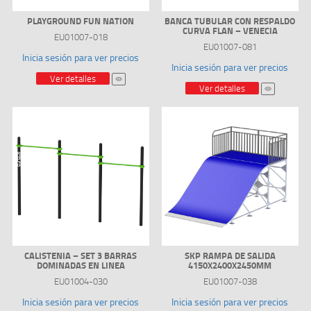
PLAYGROUND FUN NATION
BANCA TUBULAR CON RESPALDO
CURVA FLAN – VENECIA
EU01007-018
EU01007-081
Inicia sesión para ver precios
Inicia sesión para ver precios
Ver detalles
Ver detalles
CALISTENIA – SET 3 BARRAS
SKP RAMPA DE SALIDA
DOMINADAS EN LINEA
4150X2400X2450MM
EU01004-030
EU01007-038
Inicia sesión para ver precios
Inicia sesión para ver precios