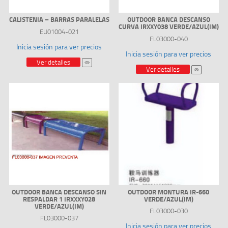
CALISTENIA – BARRAS PARALELAS
OUTDOOR BANCA DESCANSO
CURVA IRXXY038 VERDE/AZUL(IM)
EU01004-021
FL03000-040
Inicia sesión para ver precios
Inicia sesión para ver precios
Ver detalles
Ver detalles
OUTDOOR BANCA DESCANSO SIN
OUTDOOR MONTURA IR-660
RESPALDAR 1 IRXXXY028
VERDE/AZUL(IM)
VERDE/AZUL(IM)
FL03000-030
FL03000-037
Inicia sesión para ver precios