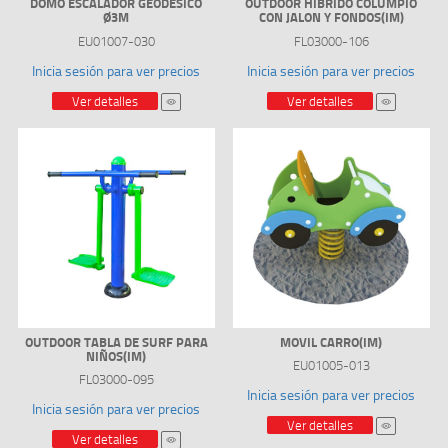
DOMO ESCALADOR GEODESICO
OUTDOOR HIBRIDO COLUMPIO
Ø3M
CON JALON Y FONDOS(IM)
EU01007-030
FL03000-106
Inicia sesión para ver precios
Inicia sesión para ver precios
Ver detalles
Ver detalles
OUTDOOR TABLA DE SURF PARA
MOVIL CARRO(IM)
NIÑOS(IM)
EU01005-013
FL03000-095
Inicia sesión para ver precios
Inicia sesión para ver precios
Ver detalles
Ver detalles