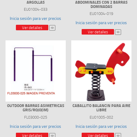
ARGOLLAS
ABDOMINALES CON 2 BARRAS
DOMINADAS
EU01004-033
EU01004-019
Inicia sesión para ver precios
Inicia sesión para ver precios
Ver detalles
Ver detalles
OUTDOOR BARRAS ASIMETRICAS
CABALLITO BALANCIN PARA AIRE
GRIS/ROJO(IM)
LIBRE
FL03000-025
EU01005-002
Inicia sesión para ver precios
Inicia sesión para ver precios
Ver detalles
Ver detalles