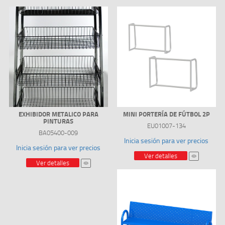
EXHIBIDOR METALICO PARA
MINI PORTERÍA DE FÚTBOL 2P
PINTURAS
EU01007-134
BA05400-009
Inicia sesión para ver precios
Inicia sesión para ver precios
Ver detalles
Ver detalles