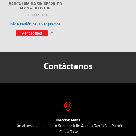
BANCA LAMINA SIN RESPALDO
FLAN – HOUSTON
EU01007-083
Inicia sesión para ver precios
Ver detalles
Contáctenos
Dirección Física:
1 Km al oeste del Instituto Superior Julio Acosta García San Ramón
(Costa Rica)