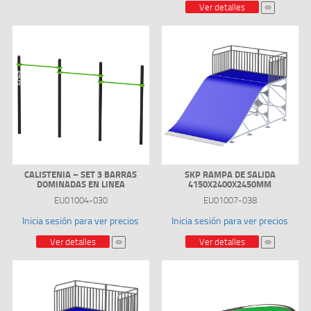
Ver detalles
CALISTENIA – SET 3 BARRAS
SKP RAMPA DE SALIDA
DOMINADAS EN LINEA
4150X2400X2450MM
EU01004-030
EU01007-038
Inicia sesión para ver precios
Inicia sesión para ver precios
Ver detalles
Ver detalles