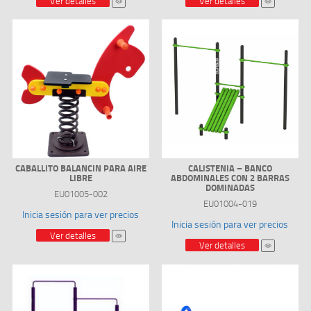
Ver detalles
Ver detalles
CABALLITO BALANCIN PARA AIRE
CALISTENIA – BANCO
LIBRE
ABDOMINALES CON 2 BARRAS
DOMINADAS
EU01005-002
EU01004-019
Inicia sesión para ver precios
Inicia sesión para ver precios
Ver detalles
Ver detalles