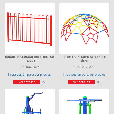
BARANDA SEPARACION TUBULAR
DOMO ESCALADOR GEODESICO
– WAVE
Ø3M
EU01007-075
EU01007-030
Inicia sesión para ver precios
Inicia sesión para ver precios
Ver detalles
Ver detalles