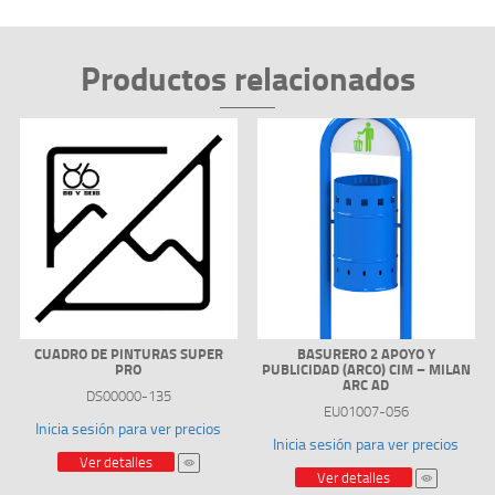
Productos relacionados
CUADRO DE PINTURAS SUPER
BASURERO 2 APOYO Y
PRO
PUBLICIDAD (ARCO) CIM – MILAN
ARC AD
DS00000-135
EU01007-056
Inicia sesión para ver precios
Inicia sesión para ver precios
Ver detalles
Ver detalles