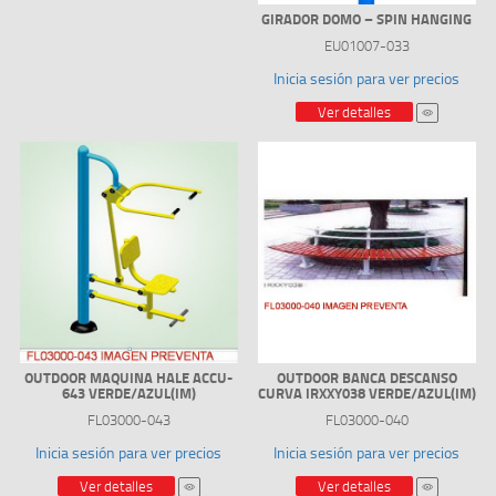
GIRADOR DOMO – SPIN HANGING
EU01007-033
Inicia sesión para ver precios
Ver detalles
OUTDOOR MAQUINA HALE ACCU-
OUTDOOR BANCA DESCANSO
643 VERDE/AZUL(IM)
CURVA IRXXY038 VERDE/AZUL(IM)
FL03000-043
FL03000-040
Inicia sesión para ver precios
Inicia sesión para ver precios
Ver detalles
Ver detalles