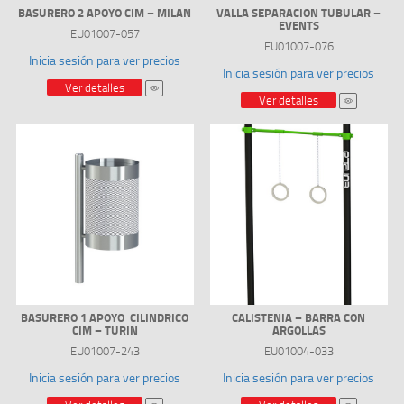
BASURERO 2 APOYO CIM – MILAN
VALLA SEPARACION TUBULAR –
EVENTS
EU01007-057
EU01007-076
Inicia sesión para ver precios
Inicia sesión para ver precios
Ver detalles
Ver detalles
BASURERO 1 APOYO CILINDRICO
CALISTENIA – BARRA CON
CIM – TURIN
ARGOLLAS
EU01007-243
EU01004-033
Inicia sesión para ver precios
Inicia sesión para ver precios