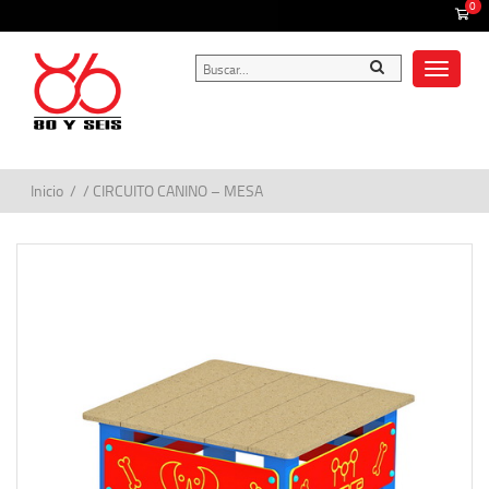
0
Toggle
navigat
Inicio
/ / CIRCUITO CANINO – MESA