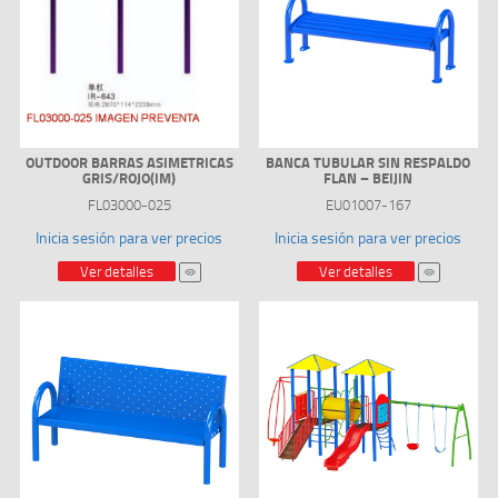
OUTDOOR BARRAS ASIMETRICAS
BANCA TUBULAR SIN RESPALDO
GRIS/ROJO(IM)
FLAN – BEIJIN
FL03000-025
EU01007-167
Inicia sesión para ver precios
Inicia sesión para ver precios
Ver detalles
Ver detalles