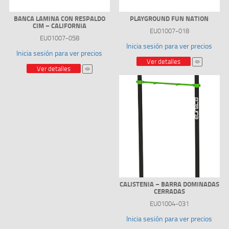
BANCA LAMINA CON RESPALDO
PLAYGROUND FUN NATION
CIM – CALIFORNIA
EU01007-018
EU01007-058
Inicia sesión para ver precios
Inicia sesión para ver precios
Ver detalles
Ver detalles
CALISTENIA – BARRA DOMINADAS
CERRADAS
EU01004-031
Inicia sesión para ver precios