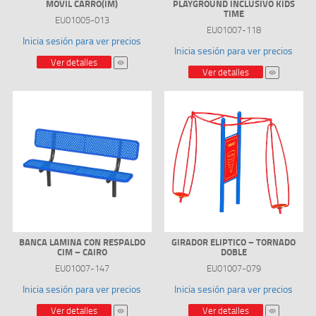
MOVIL CARRO(IM)
PLAYGROUND INCLUSIVO KIDS
TIME
EU01005-013
EU01007-118
Inicia sesión para ver precios
Inicia sesión para ver precios
Ver detalles
Ver detalles
BANCA LAMINA CON RESPALDO
GIRADOR ELIPTICO – TORNADO
CIM – CAIRO
DOBLE
EU01007-147
EU01007-079
Inicia sesión para ver precios
Inicia sesión para ver precios
Ver detalles
Ver detalles