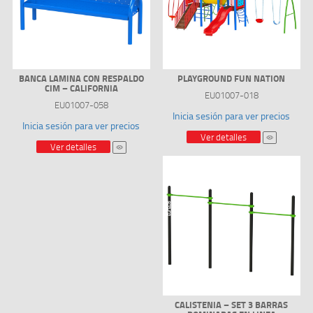
BANCA LAMINA CON RESPALDO
PLAYGROUND FUN NATION
CIM – CALIFORNIA
EU01007-018
EU01007-058
Inicia sesión para ver precios
Inicia sesión para ver precios
Ver detalles
Ver detalles
CALISTENIA – SET 3 BARRAS