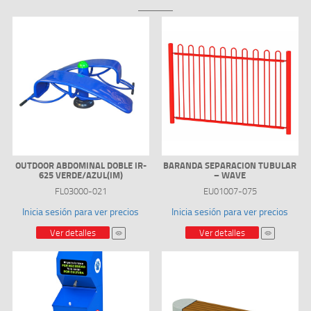
OUTDOOR ABDOMINAL DOBLE IR-
BARANDA SEPARACION TUBULAR
625 VERDE/AZUL(IM)
– WAVE
FL03000-021
EU01007-075
Inicia sesión para ver precios
Inicia sesión para ver precios
Ver detalles
Ver detalles