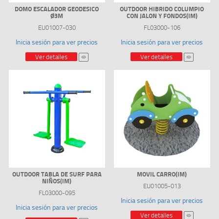
DOMO ESCALADOR GEODESICO
OUTDOOR HIBRIDO COLUMPIO
Ø3M
CON JALON Y FONDOS(IM)
EU01007-030
FL03000-106
Inicia sesión para ver precios
Inicia sesión para ver precios
Ver detalles
Ver detalles
OUTDOOR TABLA DE SURF PARA
MOVIL CARRO(IM)
NIÑOS(IM)
EU01005-013
FL03000-095
Inicia sesión para ver precios
Inicia sesión para ver precios
Ver detalles