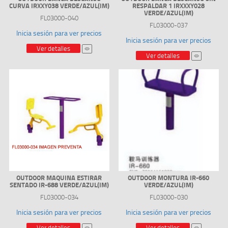
CURVA IRXXY038 VERDE/AZUL(IM)
RESPALDAR 1 IRXXXY028
VERDE/AZUL(IM)
FL03000-040
FL03000-037
Inicia sesión para ver precios
Inicia sesión para ver precios
Ver detalles
Ver detalles
OUTDOOR MAQUINA ESTIRAR
OUTDOOR MONTURA IR-660
SENTADO IR-688 VERDE/AZUL(IM)
VERDE/AZUL(IM)
FL03000-034
FL03000-030
Inicia sesión para ver precios
Inicia sesión para ver precios
Ver detalles
Ver detalles