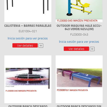
CALISTENIA – BARRAS PARALELAS
OUTDOOR MAQUINA HALE ACCU-
643 VERDE/AZUL(IM)
EU01004-021
FL03000-043
Inicia sesión para ver precios
Inicia sesión para ver precios
Ver detalles
Ver detalles
OUTDOOR BANCA DESCANSO
OUTDOOR BANCA DESCANSO SIN