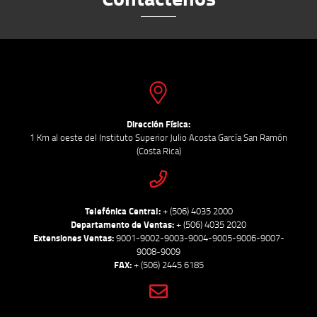
Dirección Física:
1 Km al oeste del Instituto Superior Julio Acosta García San Ramón
(Costa Rica)
Telefónica Central:
+ (506) 4035 2000
Departamento de Ventas:
+ (506) 4035 2020
Extensiones Ventas:
9001-9002-9003-9004-9005-9006-9007-
9008-9009
FAX:
+ (506) 2445 6185