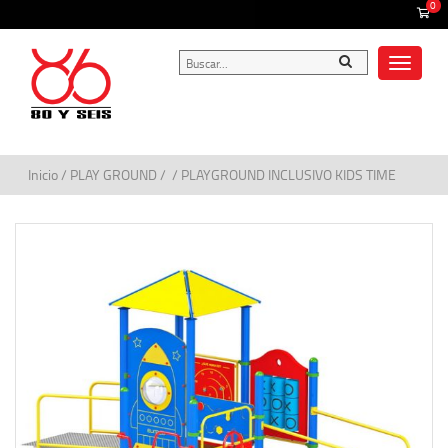
0
Toggle
navigat
Inicio
/
PLAY GROUND
/ / PLAYGROUND INCLUSIVO KIDS TIME