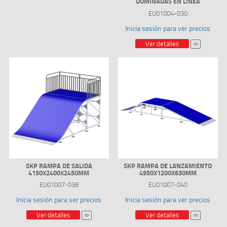
DOMINADAS EN LINEA
EU01004-030
Inicia sesión para ver precios
Ver detalles
SKP RAMPA DE SALIDA
SKP RAMPA DE LANZAMIENTO
4150X2400X2450MM
4950X1200X630MM
EU01007-038
EU01007-040
Inicia sesión para ver precios
Inicia sesión para ver precios
Ver detalles
Ver detalles