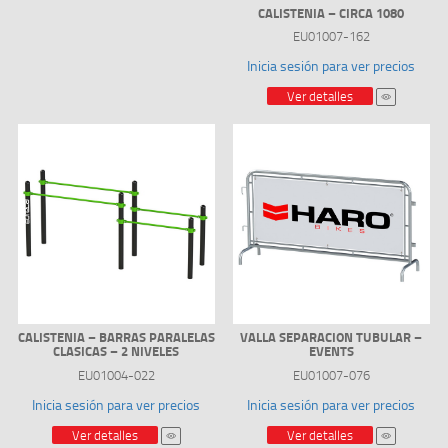
CALISTENIA – CIRCA 1080
EU01007-162
Inicia sesión para ver precios
Ver detalles
CALISTENIA – BARRAS PARALELAS
VALLA SEPARACION TUBULAR –
CLASICAS – 2 NIVELES
EVENTS
EU01004-022
EU01007-076
Inicia sesión para ver precios
Inicia sesión para ver precios
Ver detalles
Ver detalles