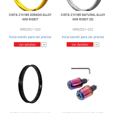
CINTA 21X185 DORADO ALLOY
CINTA 21X185 NATURAL ALLOY
WM RIDEIT
WM RIDEIT (D)
MR02521-020
MR02521-022
Inicia sesión para ver precios
Inicia sesión para ver precios
Ver detalles
Ver detalles