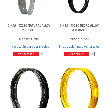
CINTA 17X250 NATURAL ALLOY
CINTA 17X250 NEGRO ALLOY
MT RIDEIT
WM RIDEIT
MR02517-056
MR02517-060
Inicia sesión para ver precios
Inicia sesión para ver precios
Ver detalles
Ver detalles