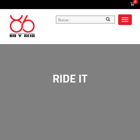
0
Toggle
navigat
RIDE IT