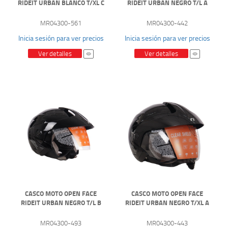
RIDEIT URBAN BLANCO T/XL C
RIDEIT URBAN NEGRO T/L A
MR04300-561
MR04300-442
Inicia sesión para ver precios
Inicia sesión para ver precios
Ver detalles
Ver detalles
CASCO MOTO OPEN FACE
CASCO MOTO OPEN FACE
RIDEIT URBAN NEGRO T/L B
RIDEIT URBAN NEGRO T/XL A
MR04300-493
MR04300-443