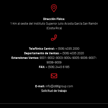
Dirección Física:
1 Km al oeste del Instituto Superior Julio Acosta García San Ramón
(Costa Rica)
Telefónica Central:
+ (506) 4035 2000
Departamento de Ventas:
+ (506) 4035 2020
Extensiones Ventas:
9001-9002-9003-9004-9005-9006-9007-
9008-9009
FAX:
+ (506) 2445 6185
E-mail:
info@d86group.com
Solicitud de trabajo