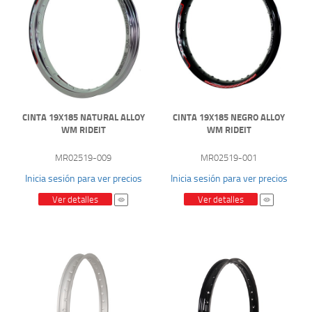
CINTA 19X185 NATURAL ALLOY
CINTA 19X185 NEGRO ALLOY
WM RIDEIT
WM RIDEIT
MR02519-009
MR02519-001
Inicia sesión para ver precios
Inicia sesión para ver precios
Ver detalles
Ver detalles