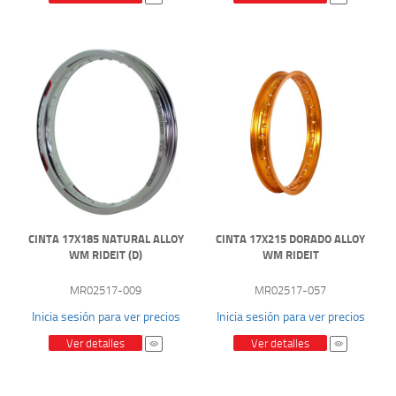
CINTA 17X185 NATURAL ALLOY
CINTA 17X215 DORADO ALLOY
WM RIDEIT (D)
WM RIDEIT
MR02517-009
MR02517-057
Inicia sesión para ver precios
Inicia sesión para ver precios
Ver detalles
Ver detalles