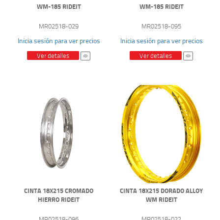
WM-185 RIDEIT
WM-185 RIDEIT
MR02518-029
MR02518-095
Inicia sesión para ver precios
Inicia sesión para ver precios
Ver detalles
Ver detalles
CINTA 18X215 CROMADO
CINTA 18X215 DORADO ALLOY
HIERRO RIDEIT
WM RIDEIT
MR02518-096
MR02518-022