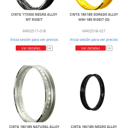
CINTA 17X300 NEGRA ALLOY
CINTA 18X185 DORADO ALLOY
MT RIDEIT
WM-185 RIDEIT (D)
MR02517-018
MR02518-027
Inicia sesión para ver precios
Inicia sesión para ver precios
Ver detalles
Ver detalles
CINTA 18X185 NATURAL ALLOY
CINTA 18X185 NEGRO ALLOY